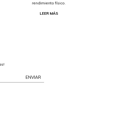
rendimiento físico.
LEER MÁS
as!