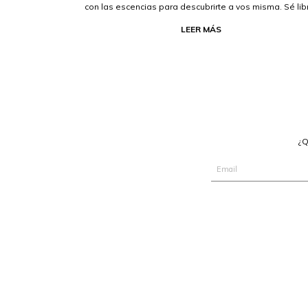
con las escencias para descubrirte a vos misma. Sé lib
LEER MÁS
¿Q