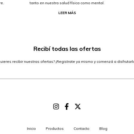
re.
tanto en nuestra salud física como mental.
LEER MÁS
Recibí todas las ofertas
uieres recibir nuestras ofertas? ¡Registrate ya mismo y comenzá a disfrutarl
Inicio
Productos
Contacto
Blog