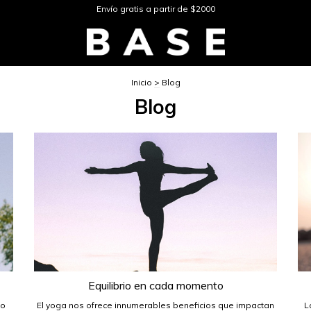
Envío gratis a partir de $2000
Inicio
>
Blog
Blog
Equilibrio en cada momento
to
El yoga nos ofrece innumerables beneficios que impactan
L