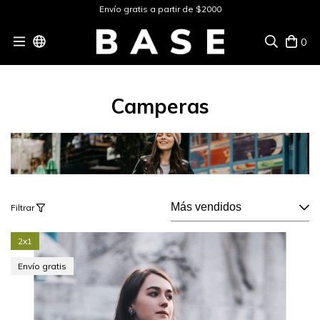
Envío gratis a partir de $2000
0
Camperas
Filtrar
2x1
Envío gratis