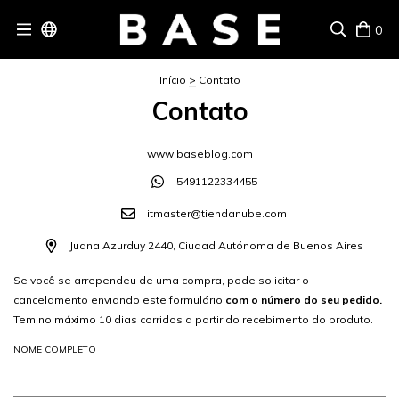
0
Início
>
Contato
Contato
www.baseblog.com
5491122334455
itmaster@tiendanube.com
Juana Azurduy 2440, Ciudad Autónoma de Buenos Aires
Se você se arrependeu de uma compra, pode solicitar o
cancelamento enviando este formulário
com o número do seu pedido.
Tem no máximo 10 dias corridos a partir do recebimento do produto.
NOME COMPLETO